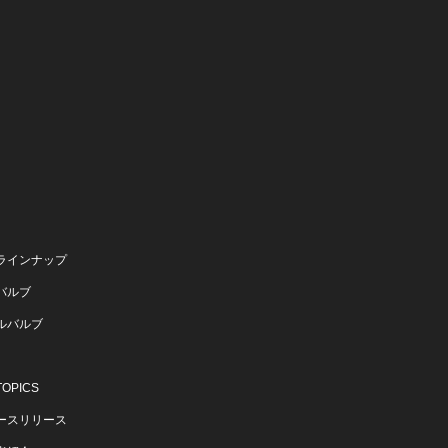
ラインナップ
バルブ
ルバルブ
OPICS
ースリリース