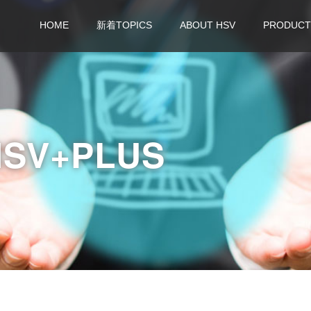
HOME
新着TOPICS
ABOUT HSV
PRODUCT
HSV+PLUS