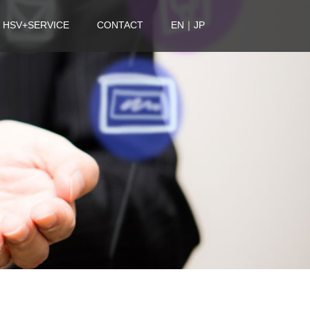
 HSV+SERVICE
CONTACT
EN｜JP