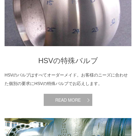
HSVの特殊バルブ
HSVのバルブはすべてオーダーメイド。お客様のニーズに合わせ
た個別の要求にHSVの特殊バルブでお応えします。
READ MORE
漏れないバルブ