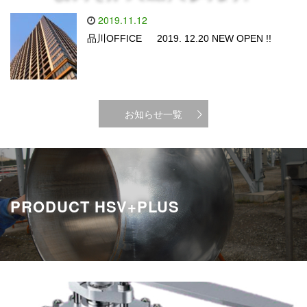
2019.11.12
品川OFFICE 2019. 12.20 NEW OPEN !!
お知らせ一覧
PRODUCT HSV+PLUS
TOP ENTRY BALL VALVE