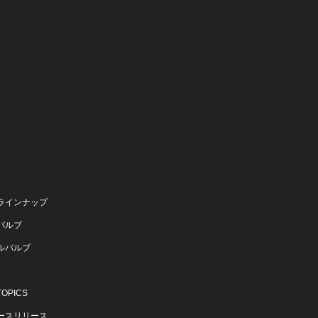
ラインナップ
バルブ
ルバルブ
OPICS
ースリリース