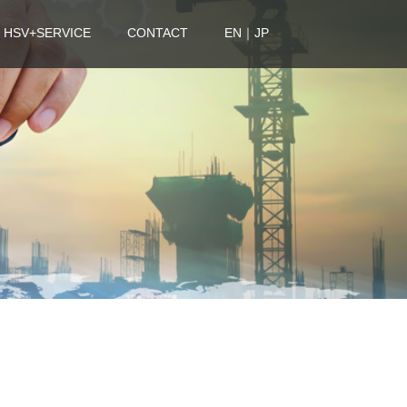
 HSV+SERVICE
CONTACT
EN｜JP